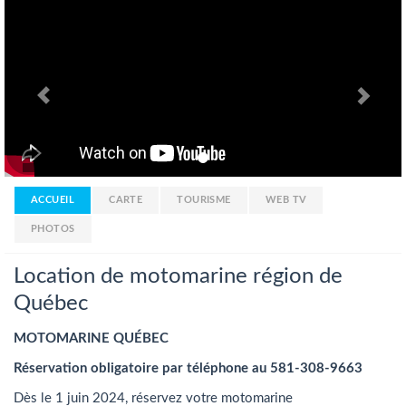
Previous
Nex
ACCUEIL
CARTE
TOURISME
WEB TV
PHOTOS
Location de motomarine région de
Québec
MOTOMARINE QUÉBEC
Réservation obligatoire par téléphone au
581-308-9663
Dès le 1 juin 2024, réservez votre motomarine