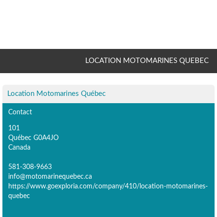
LOCATION MOTOMARINES QUEBEC
Location Motomarines Québec
Contact
101
Québec G0A4JO
Canada
581-308-9663
info@motomarinequebec.ca
https://www.goexploria.com/company/410/location-motomarines-
quebec