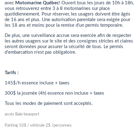
avec
Motomarine Québec
! Ouvert tous les jours de 10h à 18h,
vous retrouverez entre 3 à 8 motomarines sur place
quotidiennement. Pour réserver, les usagers doivent être âgés
de 16 ans et plus. Une autorisation parentale sera exigée pour
les 18 ans et moins pour la remise d’un permis temporaire.
De plus, une surveillance accrue sera exercée afin de respecter
les autres usagers sur le site et des consignes strictes et claires
seront données pour assurer la sécurité de tous. Le permis
d'embarcation n'est pas obligatoire.
Tarifs :
145$/h essence incluse + taxes
300$ la journée (4h) essence non incluse + taxes
Tous les modes de paiement sont acceptés.
accès Baie beauport
Parking 10$ / véhicule 2$ /personnes