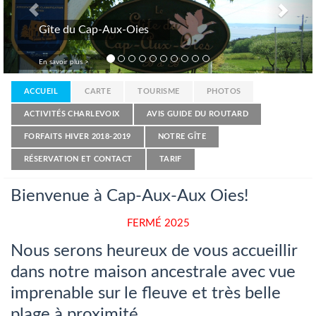
Gîte du Cap-Aux-Oies
En savoir plus >
ACCUEIL
CARTE
TOURISME
PHOTOS
ACTIVITÉS CHARLEVOIX
AVIS GUIDE DU ROUTARD
FORFAITS HIVER 2018-2019
NOTRE GÎTE
RÉSERVATION ET CONTACT
TARIF
Bienvenue à Cap-Aux-Aux Oies!
FERMÉ 2025
Nous serons heureux de vous accueillir
dans notre maison ancestrale avec vue
imprenable sur le fleuve et très belle
plage à proximité.