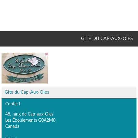
GITE DU CAP-AUX-OIES
Gîte du Cap-Aux-Oies
Contact
48, rang de Cap-aux-Oies
Les Éboulements G0A2M0
Canada