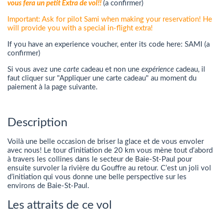
vous fera un petit Extra de vol!!
(a confirmer)
Important: Ask for pilot Sami when making your reservation! He
will provide you with a special in-flight extra!
If you have an experience voucher, enter its code here: SAMI (a
confirmer)
Si vous avez une
carte
cadeau et non une
expérience
cadeau, il
faut cliquer sur "Appliquer une carte cadeau" au moment du
paiement à la page suivante.
Description
Voilà une belle occasion de briser la glace et de vous envoler
avec nous! Le tour d’initiation de 20 km vous mène tout d’abord
à travers les collines dans le secteur de Baie-St-Paul pour
ensuite survoler la rivière du Gouffre au retour. C’est un joli vol
d’initiation qui vous donne une belle perspective sur les
environs de Baie-St-Paul.
Les attraits de ce vol