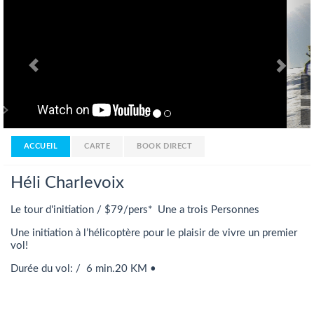
Héli Charlevoix
En savoir plus >
ACCUEIL
CARTE
BOOK DIRECT
Héli Charlevoix
Le tour d'initiation / $79/pers* Une a trois Personnes
Une initiation à l’hélicoptère pour le plaisir de vivre un premier
vol!
Durée du vol: / 6 min.20 KM •