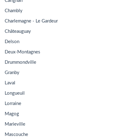
Carignan
Chambly
Charlemagne - Le Gardeur
Châteauguay
Delson
Deux-Montagnes
Drummondville
Granby
Laval
Longueuil
Lorraine
Magog
Marieville
Mascouche