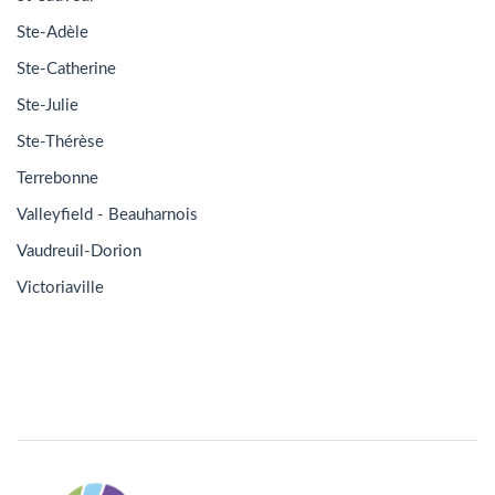
Ste-Adèle
Ste-Catherine
Ste-Julie
Ste-Thérèse
Terrebonne
Valleyfield - Beauharnois
Vaudreuil-Dorion
Victoriaville