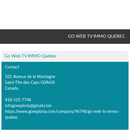
GO WEB TV IMMO QUEBEC
Go Web TV IMMO Québec
Contact
101 Avenue de la Montagne
Saint-Tite-des-Caps G0A4J0
Canada
418-525-7748
infogoexploria@gmail.com
https://www.goexploria.com/company/96748/go-web-tv-immo-
quebec