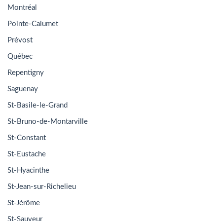
Montréal
Pointe-Calumet
Prévost
Québec
Repentigny
Saguenay
St-Basile-le-Grand
St-Bruno-de-Montarville
St-Constant
St-Eustache
St-Hyacinthe
St-Jean-sur-Richelieu
St-Jérôme
St-Sauveur