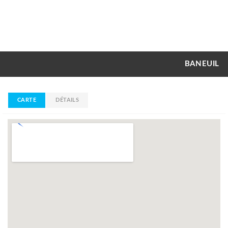
BANEUIL
CARTE
DÉTAILS