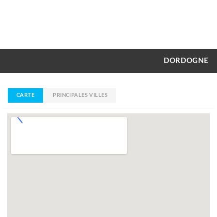
DORDOGNE
CARTE
PRINCIPALES VILLES