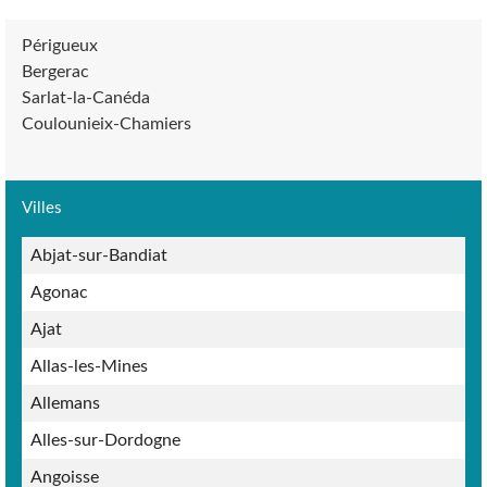
Périgueux
Bergerac
Sarlat-la-Canéda
Coulounieix-Chamiers
Villes
Abjat-sur-Bandiat
Agonac
Ajat
Allas-les-Mines
Allemans
Alles-sur-Dordogne
Angoisse