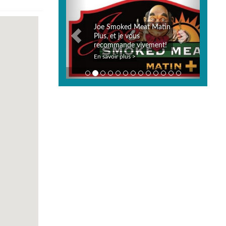
Joe Smoked Meat Matin
Plus, et je vous
recommande vivement!
En savoir plus >