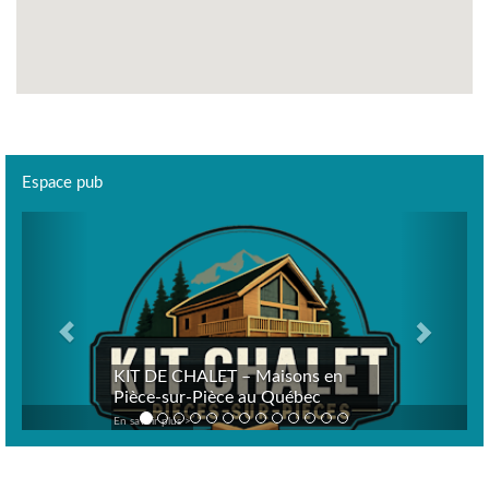
Espace pub
Previous
Next
KIT DE CHALET – Maisons en
Pièce-sur-Pièce au Québec
En savoir plus >