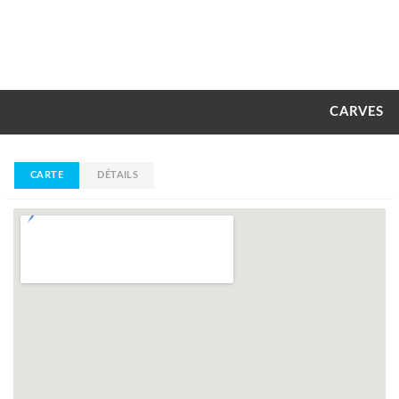
CARVES
CARTE
DÉTAILS