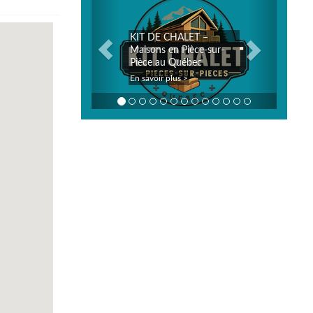
KIT DE CHALET –
Maisons en Pièce-sur-
Pièce au Québec
En savoir plus >