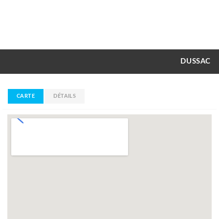
DUSSAC
CARTE
DÉTAILS