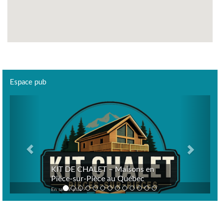
Espace pub
Previous
Next
KIT DE CHALET – Maisons en
Pièce-sur-Pièce au Québec
En savoir plus >