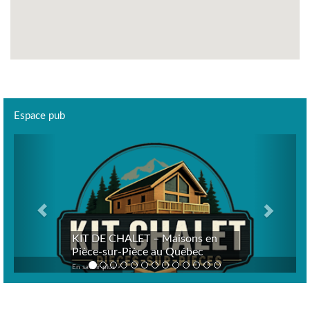
Espace pub
Previous
Next
KIT DE CHALET – Maisons en
Pièce-sur-Pièce au Québec
En savoir plus >