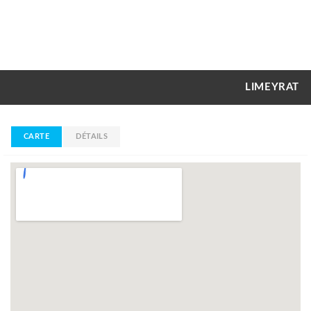
LIMEYRAT
CARTE
DÉTAILS