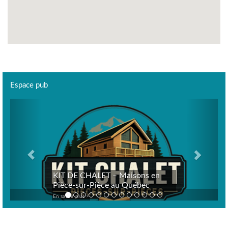
Espace pub
Previous
Next
KIT DE CHALET – Maisons en
Pièce-sur-Pièce au Québec
En savoir plus >