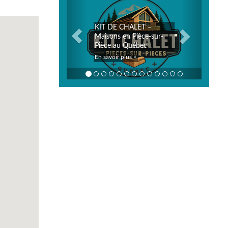
KIT DE CHALET –
Maisons en Pièce-sur-
Pièce au Québec
En savoir plus >