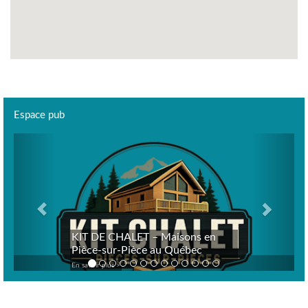
Espace pub
Previous
Next
KIT DE CHALET – Maisons en
Pièce-sur-Pièce au Québec
En savoir plus >