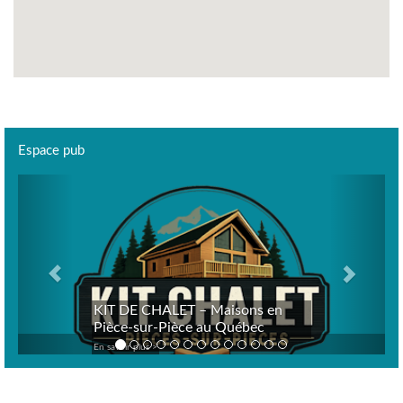
Espace pub
Previous
Next
KIT DE CHALET – Maisons en
Pièce-sur-Pièce au Québec
En savoir plus >