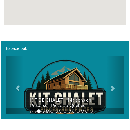
Espace pub
Previous
Next
KIT DE CHALET – Maisons en
Pièce-sur-Pièce au Québec
En savoir plus >