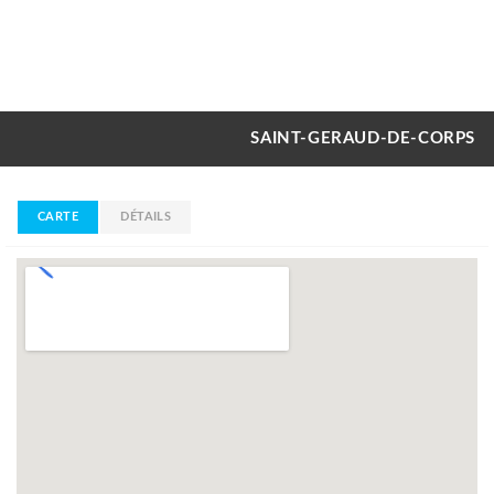
SAINT-GERAUD-DE-CORPS
CARTE
DÉTAILS