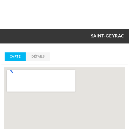
SAINT-GEYRAC
CARTE
DÉTAILS