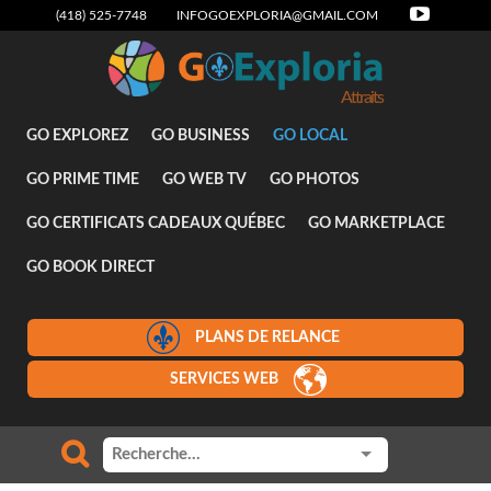
(418) 525-7748
INFOGOEXPLORIA@GMAIL.COM
Attraits
GO EXPLOREZ
GO BUSINESS
GO LOCAL
GO PRIME TIME
GO WEB TV
GO PHOTOS
GO CERTIFICATS CADEAUX QUÉBEC
GO MARKETPLACE
GO BOOK DIRECT
PLANS DE RELANCE
SERVICES WEB