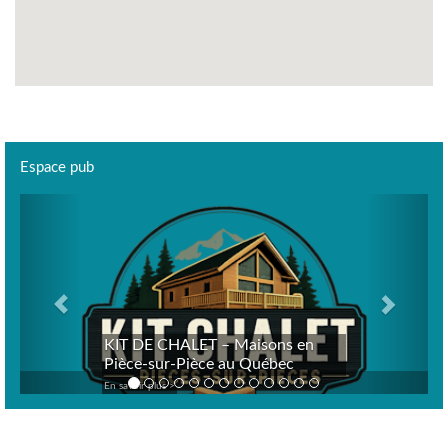
Espace pub
Previous
Next
KIT DE CHALET – Maisons en
Pièce-sur-Pièce au Québec
En savoir plus >