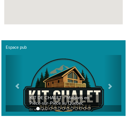
Espace pub
Previous
Next
KIT DE CHALET – Maisons en
Pièce-sur-Pièce au Québec
En savoir plus >