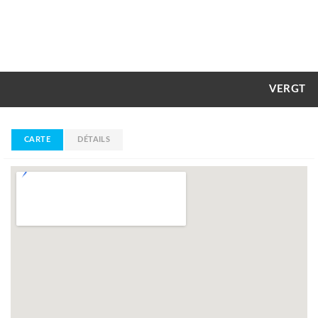
VERGT
CARTE
DÉTAILS