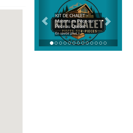
KIT DE CHALET –
Maisons en Pièce-sur-
Pièce au Québec
En savoir plus >