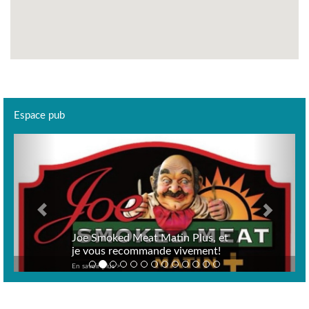
Espace pub
Previous
Next
Joe Smoked Meat Matin Plus, et
je vous recommande vivement!
En savoir plus >