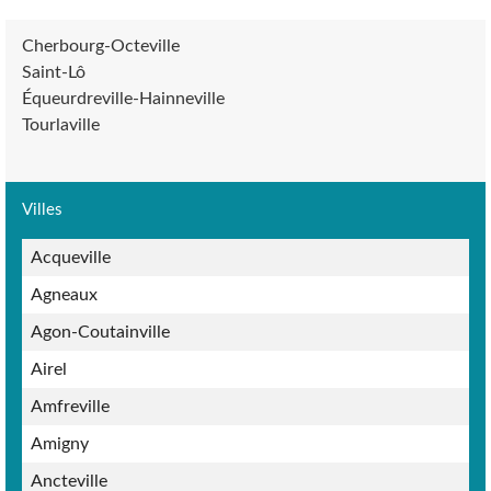
Cherbourg-Octeville
Saint-Lô
Équeurdreville-Hainneville
Tourlaville
Villes
Acqueville
Agneaux
Agon-Coutainville
Airel
Amfreville
Amigny
Ancteville