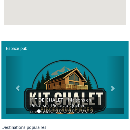
Espace pub
Previous
Next
KIT DE CHALET – Maisons en
Pièce-sur-Pièce au Québec
En savoir plus >
Destinations populaires