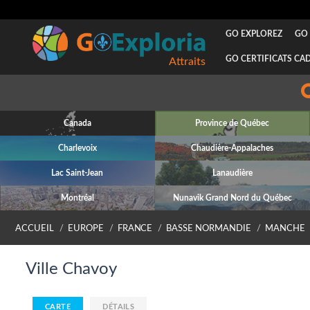
GO EXPLOREZ
GO 
GO CERTIFICATS CA
Attraits
Canada
Province de Québec
Charlevoix
Chaudière-Appalaches
Lac Saint-Jean
Lanaudière
Montréal
Nunavik Grand Nord du Québec
ACCUEIL
EUROPE
FRANCE
BASSE NORMANDIE
MANCHE
Ville Chavoy
CARTE
DÉTAILS