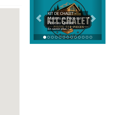
KIT DE CHALET –
Maisons en Pièce-sur-
Pièce au Québec
En savoir plus >