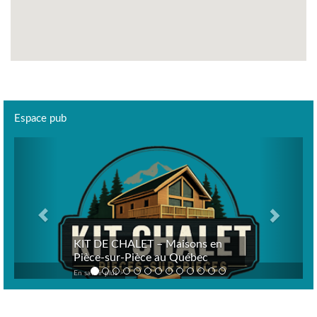
Espace pub
Previous
Next
KIT DE CHALET – Maisons en
Pièce-sur-Pièce au Québec
En savoir plus >