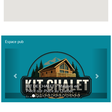
Espace pub
Previous
Next
KIT DE CHALET – Maisons en
Pièce-sur-Pièce au Québec
En savoir plus >