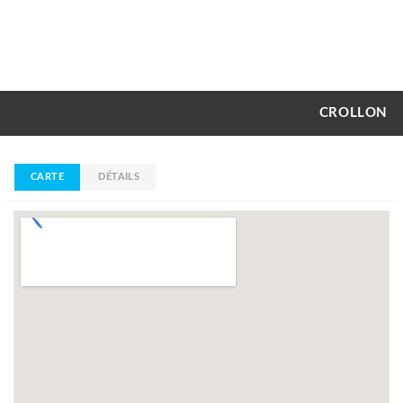
CROLLON
CARTE
DÉTAILS