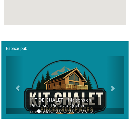
Espace pub
Previous
Next
KIT DE CHALET – Maisons en
Pièce-sur-Pièce au Québec
En savoir plus >