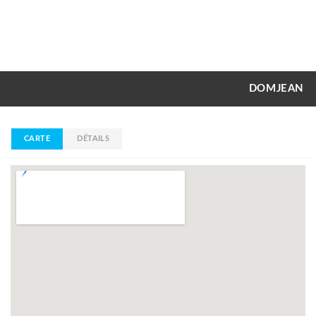
DOMJEAN
CARTE
DÉTAILS