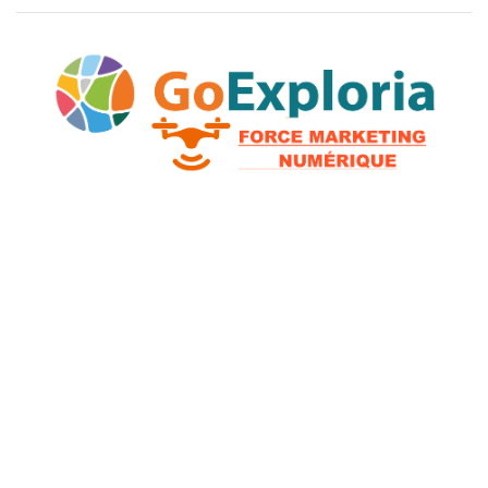
2026 © GoExploria ~ Tous droits réservés