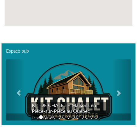
Espace pub
Previous
Next
KIT DE CHALET – Maisons en
Pièce-sur-Pièce au Québec
En savoir plus >