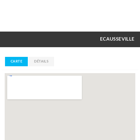
ECAUSSEVILLE
CARTE
DÉTAILS