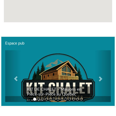
Espace pub
Previous
Next
KIT DE CHALET – Maisons en
Pièce-sur-Pièce au Québec
En savoir plus >