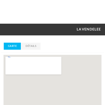
LA VENDELEE
CARTE
DÉTAILS