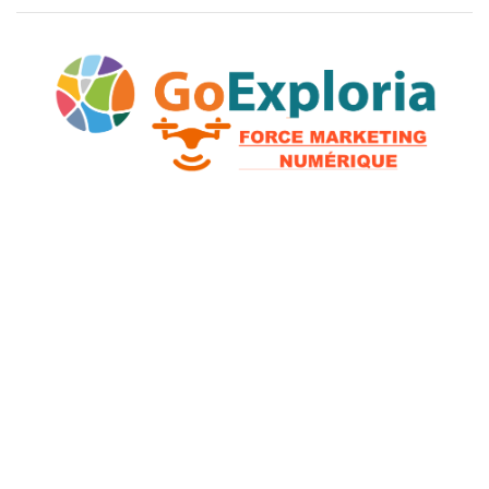
2026 © GoExploria ~ Tous droits réservés