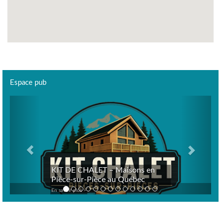
Espace pub
Previous
Next
KIT DE CHALET – Maisons en
Pièce-sur-Pièce au Québec
En savoir plus >