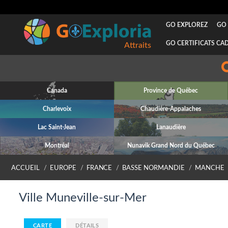
GO EXPLOREZ
GO 
GO CERTIFICATS CA
Attraits
Canada
Province de Québec
Charlevoix
Chaudière-Appalaches
Lac Saint-Jean
Lanaudière
Montréal
Nunavik Grand Nord du Québec
ACCUEIL
EUROPE
FRANCE
BASSE NORMANDIE
MANCHE
Ville Muneville-sur-Mer
CARTE
DÉTAILS