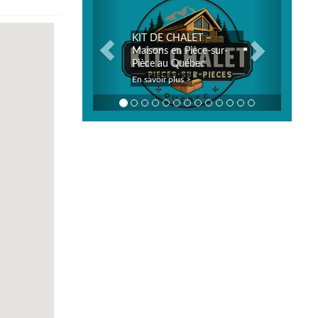
KIT DE CHALET –
Maisons en Pièce-sur-
Pièce au Québec
En savoir plus >