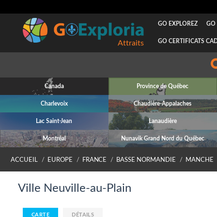
GO EXPLOREZ
GO 
GO CERTIFICATS CA
Attraits
Canada
Province de Québec
Charlevoix
Chaudière-Appalaches
Lac Saint-Jean
Lanaudière
Montréal
Nunavik Grand Nord du Québec
ACCUEIL
EUROPE
FRANCE
BASSE NORMANDIE
MANCHE
Ville Neuville-au-Plain
CARTE
DÉTAILS