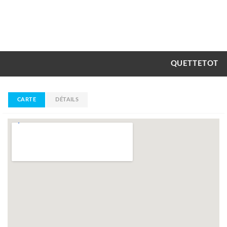
QUETTETOT
CARTE
DÉTAILS