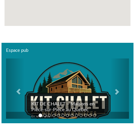
Espace pub
Previous
Next
KIT DE CHALET – Maisons en
Pièce-sur-Pièce au Québec
En savoir plus >