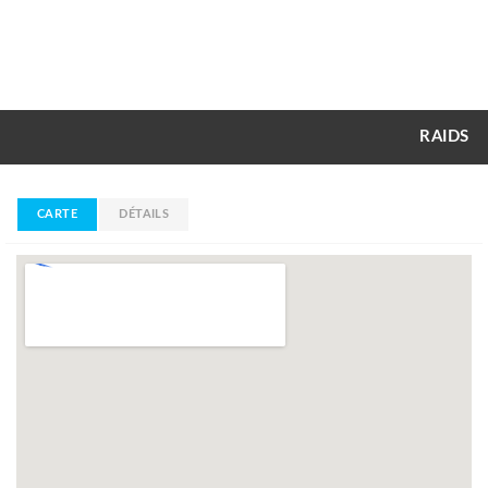
RAIDS
CARTE
DÉTAILS