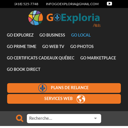
(418) 525-7748
INFOGOEXPLORIA@GMAIL.COM
Attraits
GO EXPLOREZ
GO BUSINESS
GO LOCAL
GO PRIME TIME
GO WEB TV
GO PHOTOS
GO CERTIFICATS CADEAUX QUÉBEC
GO MARKETPLACE
GO BOOK DIRECT
PLANS DE RELANCE
SERVICES WEB