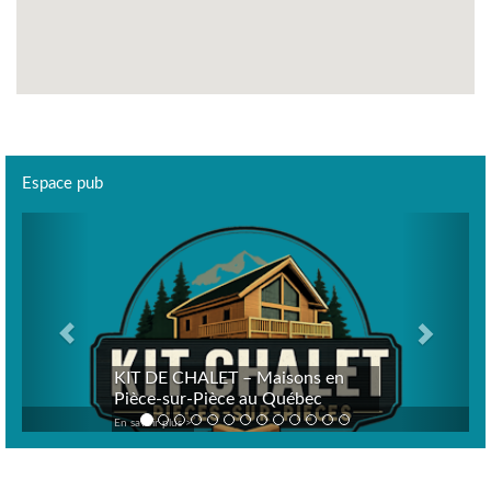
Espace pub
Previous
Next
KIT DE CHALET – Maisons en
Pièce-sur-Pièce au Québec
En savoir plus >