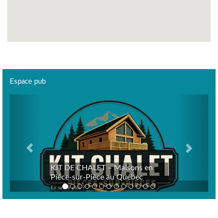
Espace pub
Previous
Next
KIT DE CHALET – Maisons en
Pièce-sur-Pièce au Québec
En savoir plus >