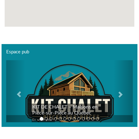
Espace pub
Previous
Next
KIT DE CHALET – Maisons en
Pièce-sur-Pièce au Québec
En savoir plus >