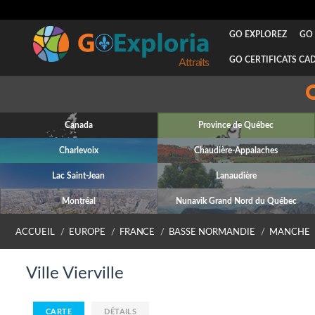
GO EXPLOREZ
GO 
GO CERTIFICATS CA
Attraits
Canada
Province de Québec
Charlevoix
Chaudière-Appalaches
Lac Saint-Jean
Lanaudière
Montréal
Nunavik Grand Nord du Québec
ACCUEIL
EUROPE
FRANCE
BASSE NORMANDIE
MANCHE
Ville Vierville
CARTE
DÉTAILS