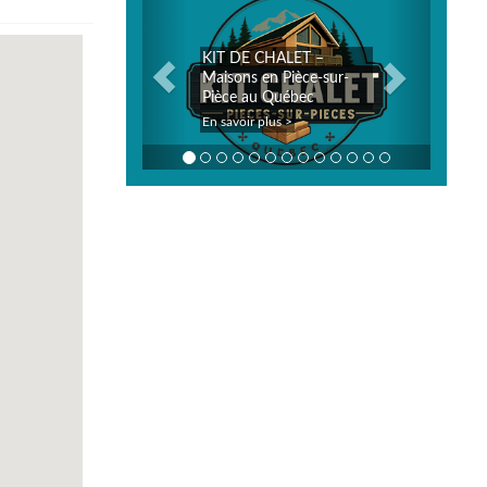
KIT DE CHALET –
Maisons en Pièce-sur-
Pièce au Québec
En savoir plus >