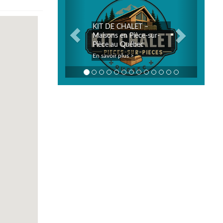
KIT DE CHALET –
Maisons en Pièce-sur-
Pièce au Québec
En savoir plus >