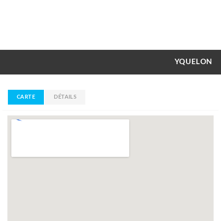
YQUELON
CARTE
DÉTAILS