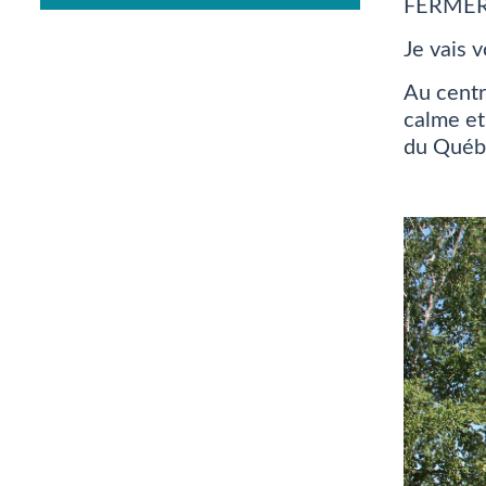
FERMER
Je vais 
Au centr
calme et
du Québ