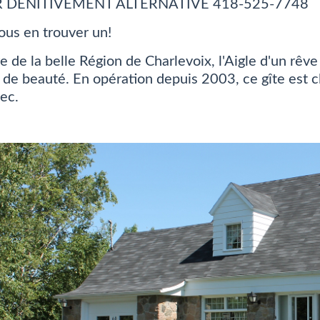
 DÉNITIVEMENT ALTERNATIVE 418-525-7748
vous en trouver un!
e de la belle Région de Charlevoix, l'Aigle d'un rê
 de beauté. En opération depuis 2003, ce gîte est cla
ec.