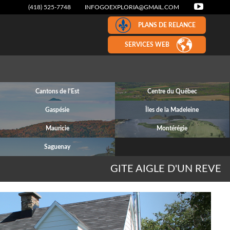
(418) 525-7748
INFOGOEXPLORIA@GMAIL.COM
PLANS DE RELANCE
SERVICES WEB
Cantons de l'Est
Centre du Québec
Gaspésie
Îles de la Madeleine
Mauricie
Montérégie
Saguenay
GITE AIGLE D'UN REVE
Next