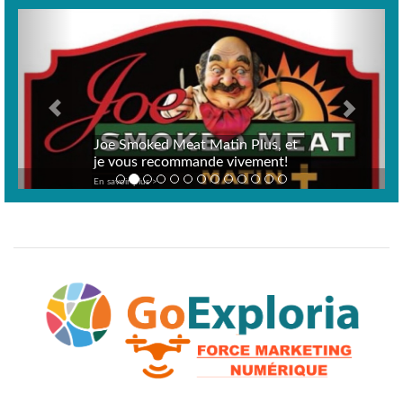
Previous
Next
Joe Smoked Meat Matin Plus, et
je vous recommande vivement!
En savoir plus >