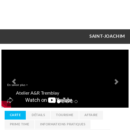
SAINT-JOACHIM
Previous
Nex
En savoir plus >
Atelier A&R Tremblay
CARTE
DÉTAILS
TOURISME
AFFAIRE
PRIME TIME
INFORMATIONS PRATIQUES